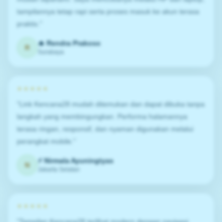
tampilannya tetap rapi serta proses masuk ke akun terasa
praktis."
🔥 Rendra Prakoso
R
Surabaya
★★★★★
"Link Kencana28 mudah ditemukan dan dapat dibuka tanpa
langkah yang membingungkan. Performa halamannya
terasa ringan, responsif, dan nyaman digunakan melalui
perangkat mobile."
⚡ Nirmala Ayuningtyas
N
Jakarta Selatan
★★★★★
"Tampilan Kencana28 terlihat modern dengan navigasi