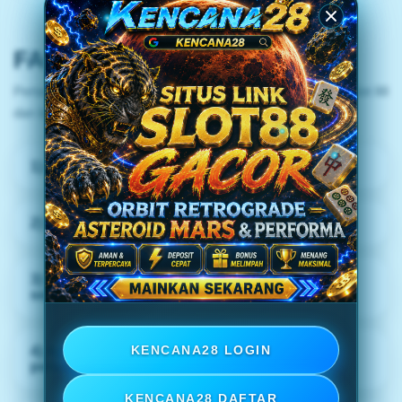
FAQ KENCANA28
Pertanyaan yang sering diajukan mengenai link Kencana Slot 88
dan layanan Kencana28
1) Apa itu Kencana28 dan apa keunggulannya?
2) Bagaimana cara login ke Kencana28?
3) Mengapa performa Kencana28 diibaratkan
seperti orbit retrograde asteroid Mars?
KENCANA28 LOGIN
4) Apakah Kencana28 dapat diakses melalui
perangkat mobile?
KENCANA28 DAFTAR