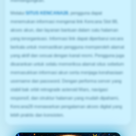
membingungkan.
Melalui
SITUS KENCANA28
, pengguna dapat
menemukan informasi mengenai link Kencana Slot 88,
akses akun, dan layanan bantuan dalam satu halaman
yang terorganisasi. Informasi link dapat diperbarui secara
berkala untuk memastikan pengguna memperoleh alamat
yang aktif dan sesuai dengan kanal resmi. Pengguna juga
disarankan untuk selalu memeriksa alamat situs sebelum
memasukkan informasi akun serta menjaga kerahasiaan
username dan password. Dengan performa server yang
stabil bak orbit retrograde asteroid Mars, navigasi
responsif, dan struktur halaman yang mudah dipahami,
Kencana28 menawarkan pengalaman akses digital yang
lebih praktis dan konsisten.