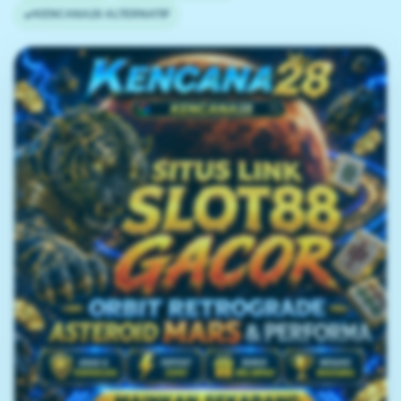
KENCANA28 ALTERNATIF