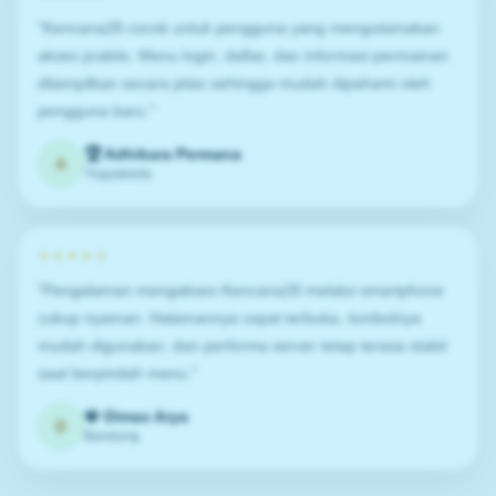
"Kencana28 cocok untuk pengguna yang mengutamakan
akses praktis. Menu login, daftar, dan informasi permainan
ditampilkan secara jelas sehingga mudah dipahami oleh
pengguna baru."
🏆 Adhikara Permana
A
Yogyakarta
★★★★★
"Pengalaman mengakses Kencana28 melalui smartphone
cukup nyaman. Halamannya cepat terbuka, tombolnya
mudah digunakan, dan performa server tetap terasa stabil
saat berpindah menu."
💎 Dimas Arya
D
Bandung