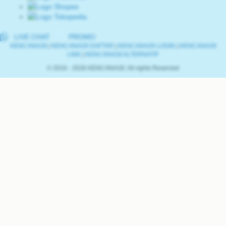
LIVE CHAT
PROMO
KENCANA28
|
KENCANA28 DAFTAR
|
KENCANA28 LOGIN
|
KENCANA28
LINK
|
KENCANA28 ALTERNATIF
© 2016 - 2026 KENCANA28. All rights Reserved